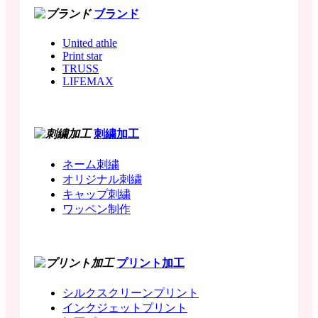
ブランド
United athle
Print star
TRUSS
LIFEMAX
刺繍加工
ネーム刺繍
オリジナル刺繍
キャップ刺繍
ワッペン制作
プリント加工
シルクスクリーンプリント
インクジェットプリント