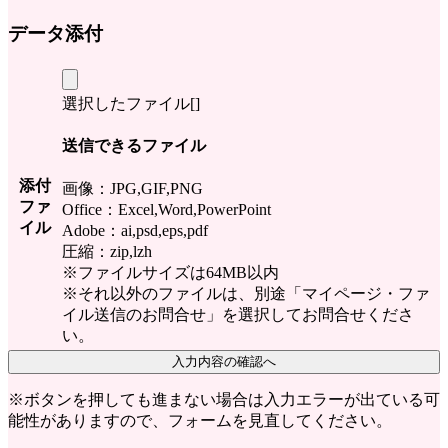
データ添付
選択したファイル[
]
送信できるファイル
添付
画像：JPG,GIF,PNG
ファ
Office：Excel,Word,PowerPoint
イル
Adobe：ai,psd,eps,pdf
圧縮：zip,lzh
※ファイルサイズは64MB以内
※それ以外のファイルは、別途「マイページ・ファ
イル送信のお問合せ」を選択してお問合せくださ
い。
入力内容の確認へ
※ボタンを押しても進まない場合は入力エラーが出ている可
能性がありますので、フォームを見直してください。