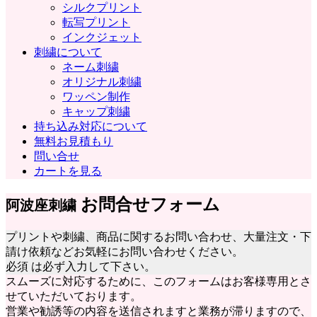
シルクプリント
転写プリント
インクジェット
刺繍について
ネーム刺繍
オリジナル刺繍
ワッペン制作
キャップ刺繍
持ち込み対応について
無料お見積もり
問い合せ
カートを見る
お問合せフォーム
阿波座刺繍
プリントや刺繍、商品に関するお問い合わせ、大量注文・下
請け依頼などお気軽にお問い合わせください。
必須
は必ず入力して下さい。
スムーズに対応するために、このフォームはお客様専用とさ
せていただいております。
営業や勧誘等の内容を送信されますと業務が滞りますので、