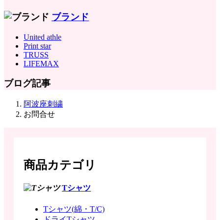
ブランド
United athle
Print star
TRUSS
LIFEMAX
ブログ記事
阿波座刺繍
お問合せ
商品カテゴリ
Tシャツ
Tシャツ(綿・T/C)
ドライTシャツ