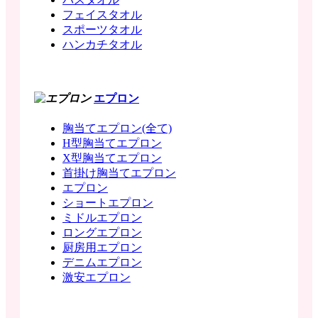
フェイスタオル
スポーツタオル
ハンカチタオル
エプロン
胸当てエプロン(全て)
H型胸当てエプロン
X型胸当てエプロン
首掛け胸当てエプロン
エプロン
ショートエプロン
ミドルエプロン
ロングエプロン
厨房用エプロン
デニムエプロン
激安エプロン