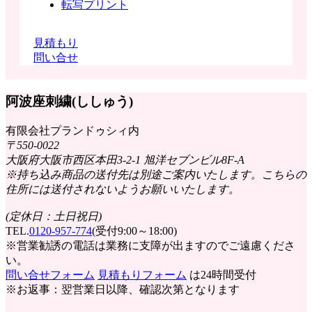
転写プリント
見積もり
問い合せ
阿波座刺繍
(ししゅう)
有限会社プランドゥシィ
内
〒550-0022
大阪府大阪市西区本田3-2-1 旭洋セブンビル8F-A
※持ち込み商品の送付先は別途ご案内いたします。こちらの
住所には送付されないようお願いいたします。
(定休日：土日祝日)
TEL.
0120-957-774
(受付9:00～18:00)
※営業勧誘の電話は業務に支障が出ますのでご遠慮くださ
い。
問い合せフォーム
見積もりフォーム
は24時間受付
※お返事：翌営業日以降、確認次第となります