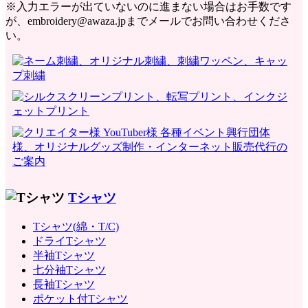
※入力エラーが出ていないのに進まない場合はお手数です
が、embroidery@awaza.jpまでメールでお問い合わせくださ
い。
Tシャツ
Tシャツ(綿・T/C)
ドライTシャツ
半袖Tシャツ
七分袖Tシャツ
長袖Tシャツ
ポケット付Tシャツ