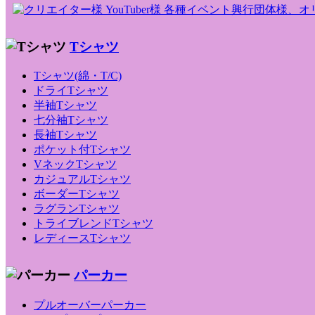
Tシャツ
Tシャツ(綿・T/C)
ドライTシャツ
半袖Tシャツ
七分袖Tシャツ
長袖Tシャツ
ポケット付Tシャツ
VネックTシャツ
カジュアルTシャツ
ボーダーTシャツ
ラグランTシャツ
トライブレンドTシャツ
レディースTシャツ
パーカー
プルオーバーパーカー