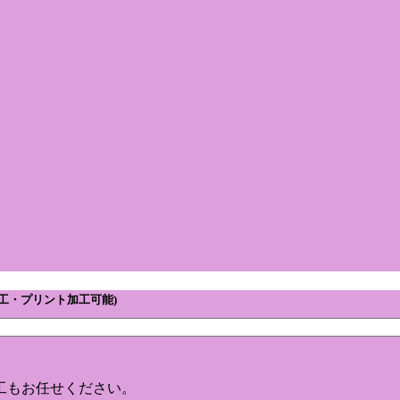
加工・プリント加工可能)
工もお任せください。