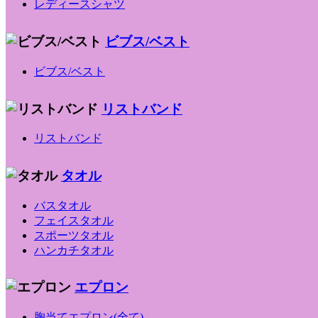
レディースシャツ
ビブス/ベスト
ビブス/ベスト
リストバンド
リストバンド
タオル
バスタオル
フェイスタオル
スポーツタオル
ハンカチタオル
エプロン
胸当てエプロン(全て)