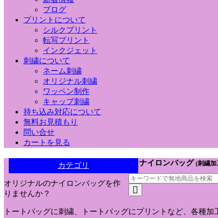
ブログ
プリントについて
シルクプリント
転写プリント
インクジェット
刺繍について
ネーム刺繍
オリジナル刺繍
ワッペン制作
キャップ刺繍
持ち込み対応について
無料お見積もり
問い合せ
カートを見る
ナイロンバッグ
(刺繍
カテゴリ
オリジナルのナイロンバッグを作
りませんか？
トートバッグに刺繍、トートバッグにプリントなど、各種加