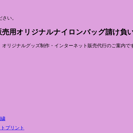
ださい。
見 販売用オリジナルナイロンバッグ請け負
向け、オリジナルグッズ制作・インターネット販売代行のご案内