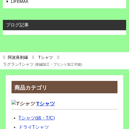
LIFEMAX
ブログ記事
阿波座刺繍
Tシャツ
ラグランTシャツ
(刺繍加工・プリント加工可能)
商品カテゴリ
Tシャツ
Tシャツ(綿・T/C)
ドライTシャツ